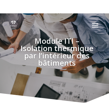
Module ITI –
Isolation thermique
par l’intérieur des
bâtiments